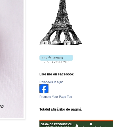
Like me on Facebook
Rainbows in a jar
Promote Your Page Too
Totalul afișărilor de pagină