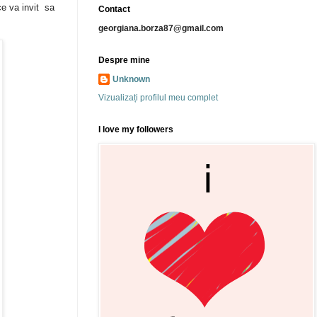
ce va invit sa
Contact
georgiana.borza87@gmail.com
Despre mine
Unknown
Vizualizați profilul meu complet
I love my followers