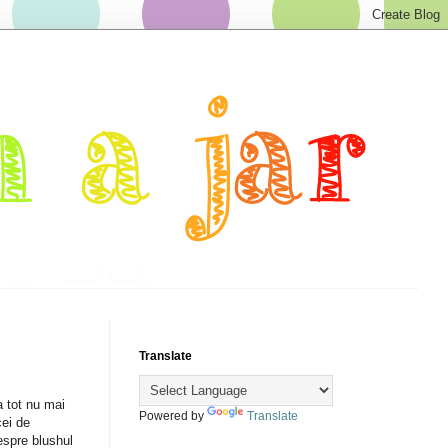
Translate
a tot nu mai
Powered by
Translate
cei de
espre blushul